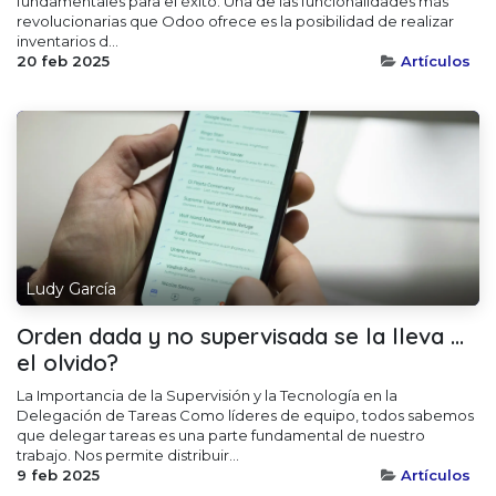
fundamentales para el éxito. Una de las funcionalidades más
revolucionarias que Odoo ofrece es la posibilidad de realizar
inventarios d...
20 feb 2025
Artículos
Ludy García
Orden dada y no supervisada se la lleva ...
el olvido?
La Importancia de la Supervisión y la Tecnología en la
Delegación de Tareas Como líderes de equipo, todos sabemos
que delegar tareas es una parte fundamental de nuestro
trabajo. Nos permite distribuir...
9 feb 2025
Artículos