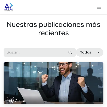
Ir al contenido
Nuestras publicaciones más
recientes
Todos
Ludy García