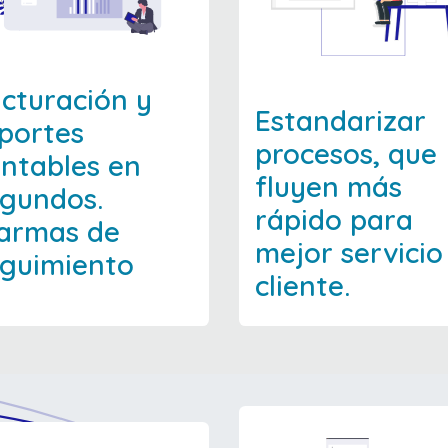
cturación y
Estandarizar
portes
procesos, que
ntables en
fluyen más
egundos.
rápido para
armas de
mejor servicio
guimiento
cliente.