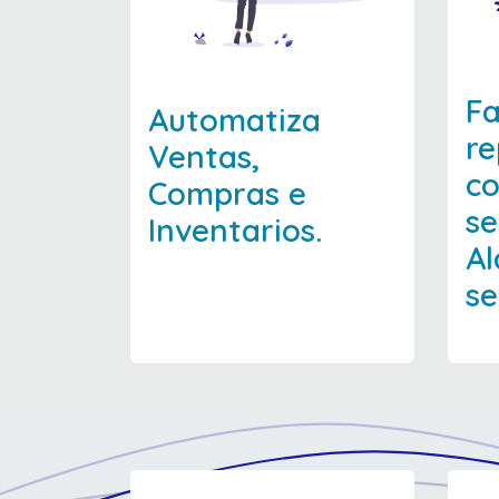
Fa
Automatiza
re
Ventas,
co
Compras e
s
Inventarios.
Al
se