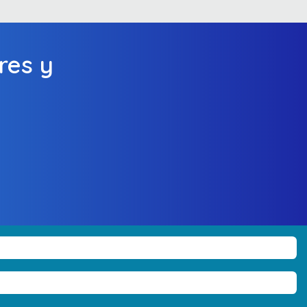
res y