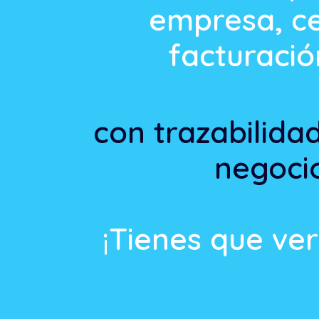
empresa, ce
facturació
con trazabilida
negoci
¡Tienes que ve