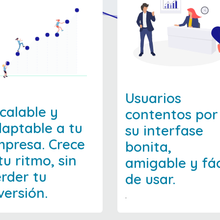
Usuarios
calable y
contentos por
aptable a tu
su interfase
presa. Crece
bonita,
tu ritmo, sin
amigable y fác
rder tu
de usar.
versión.
.