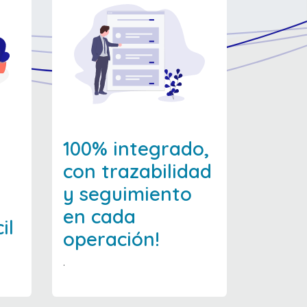
100% integrado,
con trazabilidad
y seguimiento
en cada
il
operación!
.