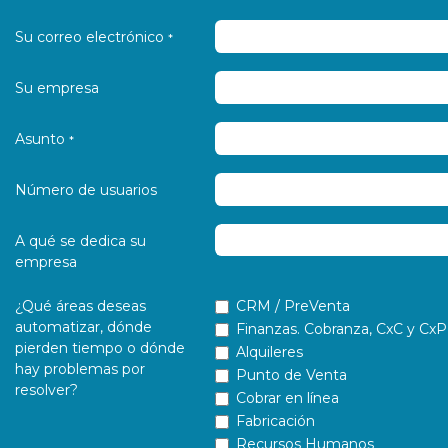
Su correo electrónico
*
Su empresa
Asunto
*
Número de usuarios
A qué se dedica su
empresa
¿Qué áreas deseas
CRM / PreVenta
automatizar, dónde
Finanzas. Cobranza, CxC y CxP
pierden tiempo o dónde
Alquileres
hay problemas por
Punto de Venta
resolver?
Cobrar en línea
Fabricación
Recursos Humanos