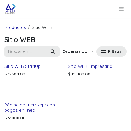
Ir al contenido
Productos
Sitio WEB
Sitio WEB
Ordenar por
Filtros
Sitio WEB StartUp
Sitio WEB Empresarial
$
5,500.00
$
15,000.00
Página de aterrizaje con
pagos en línea
$
7,000.00