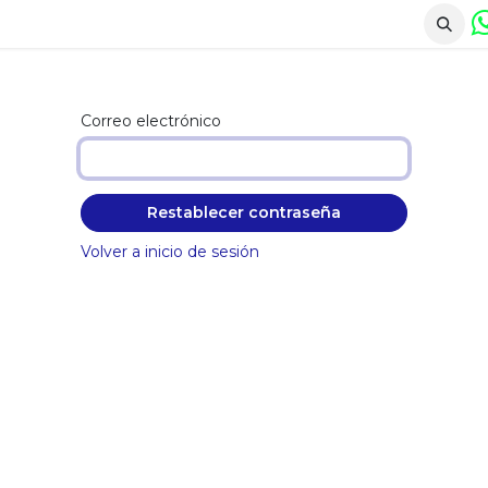
Agentes IA
Academia
Tienda
Blog
Sobre 
Correo electrónico
Restablecer contraseña
Volver a inicio de sesión