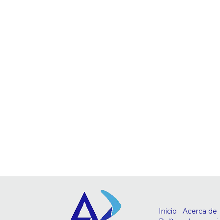
Inicio
Acerca de